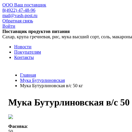
ООО Ваш поставщик
8(4922) 47-48-96
mail@vash-post.ru
Обратная связь
Войти
Поставщик продуктов питания
Сахар, крупа гречневая, рис, мука высший сорт, соль, макарон
Новости
Покупателям
Контакты
Главная
Мука Бутурлиновская
Мука Бутурлиновская в/с 50 кг
Мука Бутурлиновская в/с 50
Фасовка
:
50