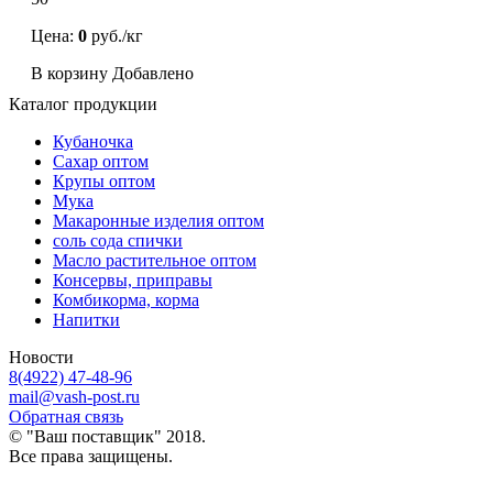
Цена:
0
руб./кг
В корзину
Добавлено
Каталог продукции
Кубаночка
Сахар оптом
Крупы оптом
Мука
Макаронные изделия оптом
соль сода спички
Масло растительное оптом
Консервы, приправы
Комбикорма, корма
Напитки
Новости
8(4922) 47-48-96
mail@vash-post.ru
Обратная связь
© "Ваш поставщик" 2018.
Все права защищены.