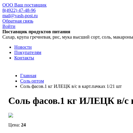
ООО Ваш поставщик
8(4922) 47-48-96
mail@vash-post.ru
Обратная связь
Войти
Поставщик продуктов питания
Сахар, крупа гречневая, рис, мука высший сорт, соль, макарон
Новости
Покупателям
Контакты
Главная
Соль оптом
Cоль фасов.1 кг ИЛЕЦК в/с в карт.пачках 1/21 шт
Cоль фасов.1 кг ИЛЕЦК в/с в
Цена:
24