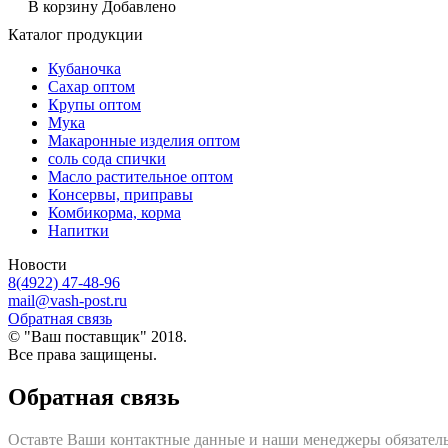
В корзину
Добавлено
Каталог продукции
Кубаночка
Сахар оптом
Крупы оптом
Мука
Макаронные изделия оптом
соль сода спички
Масло растительное оптом
Консервы, приправы
Комбикорма, корма
Напитки
Новости
8(4922) 47-48-96
mail@vash-post.ru
Обратная связь
© "Ваш поставщик" 2018.
Все права защищены.
Обратная связь
Оставте Ваши контактные данные и наши менеджеры обязатель