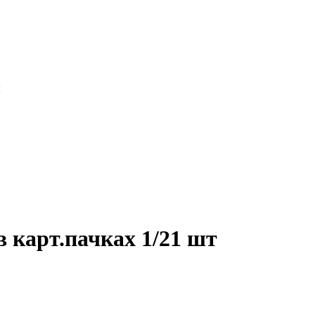
ы
 карт.пачках 1/21 шт